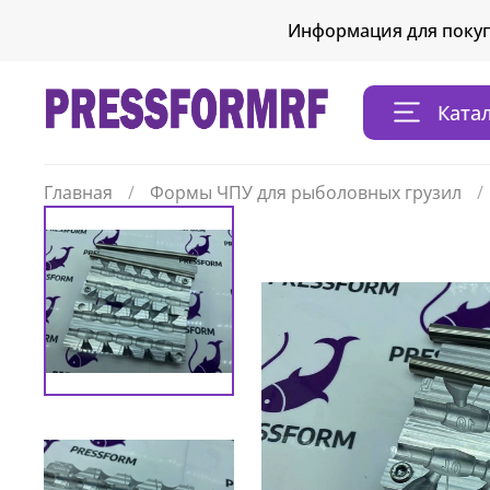
Информация для поку
Ката
Главная
Формы ЧПУ для рыболовных грузил