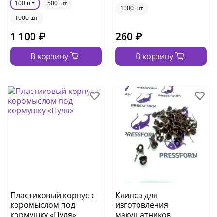
100 шт
500 шт
1000 шт
1000 шт
1 100 ₽
260 ₽
В корзину
В корзину
Пластиковый корпус с
Клипса для
коромыслом под
изготовления
кормушку «Пуля»
макушатников