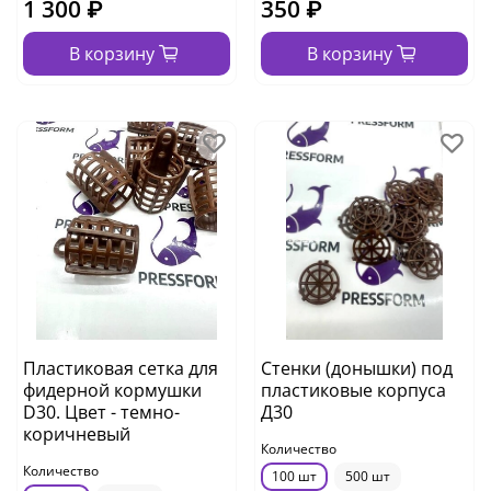
1 300 ₽
350 ₽
В корзину
В корзину
Пластиковая сетка для
Стенки (донышки) под
фидерной кормушки
пластиковые корпуса
D30. Цвет - темно-
Д30
коричневый
Количество
Количество
100 шт
500 шт