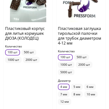
Пластиковый корпус
Пластиковая заглушка
для литья кормушек
тирольской палочки
ДЮЗА (КОЛОДЕЦ)
для трубок диаметром
4-12 мм
Количество
Количество
100 шт
500 шт
100 шт
500 шт
1000 шт
2000 шт
1000 шт
2000 шт
5000 шт
Диаметр
4 мм
5 мм
6 мм
7 мм
8 мм
10 мм
12 мм