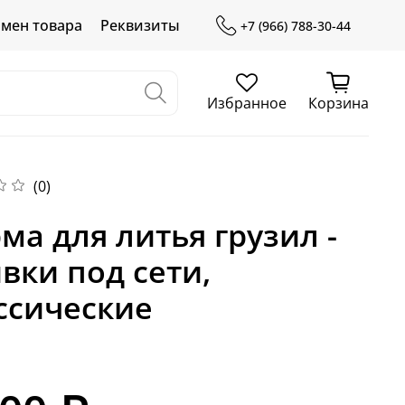
бмен товара
Реквизиты
+7 (966) 788-30-44
Избранное
Корзина
(0)
ма для литья грузил -
вки под сети,
ссические