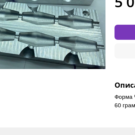
5 
Опис
Форма Ч
60 грам