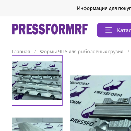
Информация для поку
Ката
Главная
Формы ЧПУ для рыболовных грузил