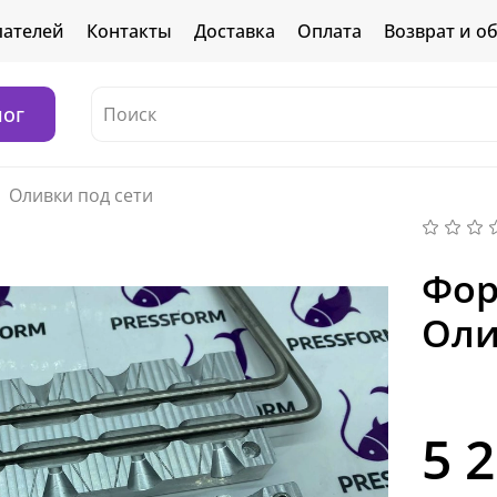
пателей
Контакты
Доставка
Оплата
Возврат и о
лог
Оливки под сети
Фор
Оли
5 