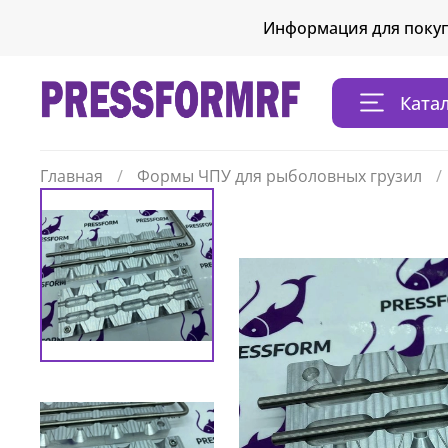
Информация для поку
Ката
Главная
Формы ЧПУ для рыболовных грузил