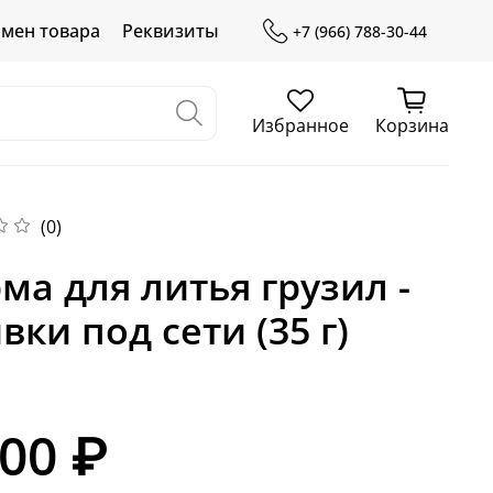
бмен товара
Реквизиты
+7 (966) 788-30-44
Избранное
Корзина
(0)
ма для литья грузил -
вки под сети (35 г)
200 ₽