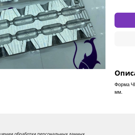
Опис
Форма ЧП
мм.
ошении обработки персональных данных