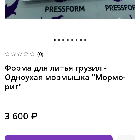
(0)
Форма для литья грузил -
Одноухая мормышка "Мормо-
риг"
3 600 ₽